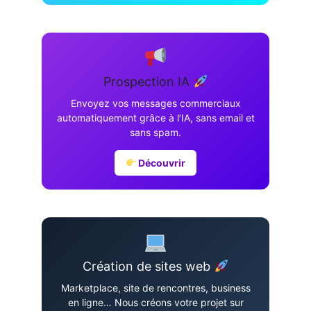
Prospection IA
Envoyez vos messages commerciaux
automatiquement grâce à l’IA, sans email et
sans spam.
Découvrir
Création de sites web
Marketplace, site de rencontres, business
en ligne… Nous créons votre projet sur