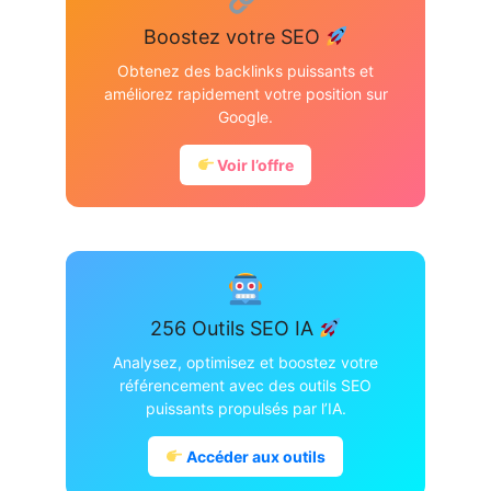
Boostez votre SEO
Obtenez des backlinks puissants et
améliorez rapidement votre position sur
Google.
Voir l’offre
256 Outils SEO IA
Analysez, optimisez et boostez votre
référencement avec des outils SEO
puissants propulsés par l’IA.
Accéder aux outils