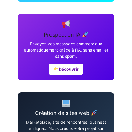
Prospection IA
Envoyez vos messages commerciaux
automatiquement grâce à l’IA, sans email et
sans spam.
Découvrir
Création de sites web
Marketplace, site de rencontres, business
en ligne… Nous créons votre projet sur