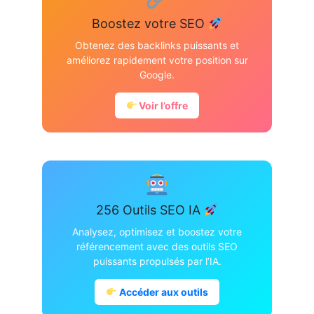
Boostez votre SEO
Obtenez des backlinks puissants et
améliorez rapidement votre position sur
Google.
Voir l’offre
256 Outils SEO IA
Analysez, optimisez et boostez votre
référencement avec des outils SEO
puissants propulsés par l’IA.
Accéder aux outils