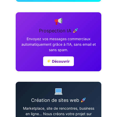
Prospection IA
Envoyez vos messages commerciaux
automatiquement grâce à l’IA, sans email et
sans spam.
Découvrir
Création de sites web
Marketplace, site de rencontres, business
en ligne… Nous créons votre projet sur