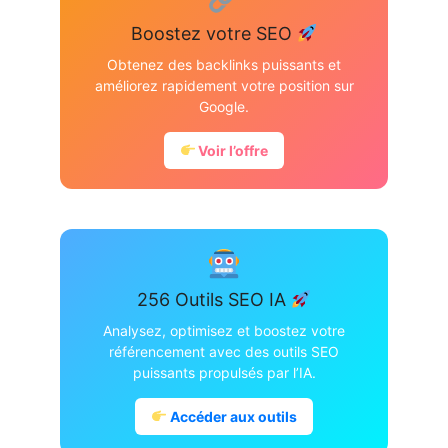
Boostez votre SEO
Obtenez des backlinks puissants et
améliorez rapidement votre position sur
Google.
Voir l’offre
256 Outils SEO IA
Analysez, optimisez et boostez votre
référencement avec des outils SEO
puissants propulsés par l’IA.
Accéder aux outils