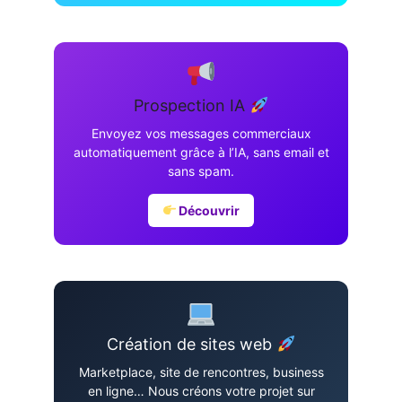
Prospection IA
Envoyez vos messages commerciaux
automatiquement grâce à l’IA, sans email et
sans spam.
Découvrir
Création de sites web
Marketplace, site de rencontres, business
en ligne… Nous créons votre projet sur