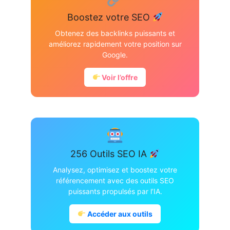
Boostez votre SEO
Obtenez des backlinks puissants et
améliorez rapidement votre position sur
Google.
Voir l’offre
256 Outils SEO IA
Analysez, optimisez et boostez votre
référencement avec des outils SEO
puissants propulsés par l’IA.
Accéder aux outils