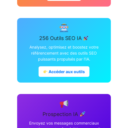
256 Outils SEO IA
Analysez, optimisez et boostez votre
référencement avec des outils SEO
puissants propulsés par l’IA.
Accéder aux outils
Prospection IA
Envoyez vos messages commerciaux