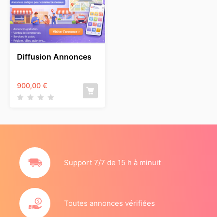
Diffusion Annonces
900,00
€
Support 7/7 de 15 h à minuit
Toutes annonces vérifiées