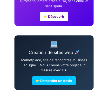
automatiquement grâce à l’IA, sans email et
sans spam.
Découvrir
Création de sites web
Marketplace, site de rencontres, business
en ligne… Nous créons votre projet sur
mesure avec l’IA.
Demander un devis