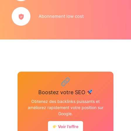
Abonnement low cost
Boostez votre SEO
Obtenez des backlinks puissants et
améliorez rapidement votre position sur
Google.
Voir l’offre