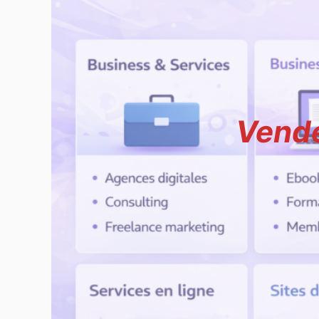
Vende