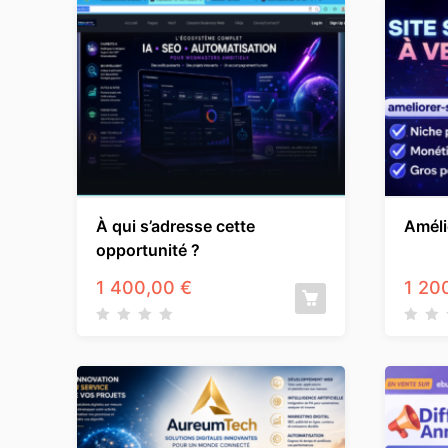
À qui s’adresse cette
Améli
opportunité ?
1 400,00
€
1 20