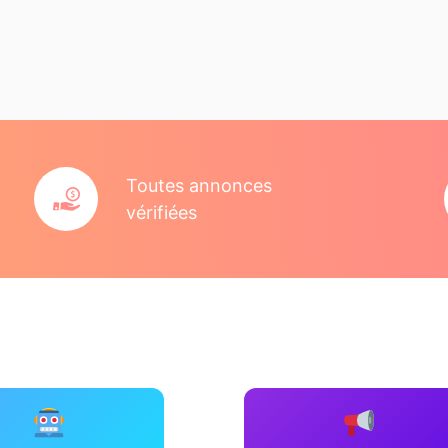
Toutes annonces
vérifiées
Outils SEO IA
Prospection IA