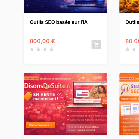
Outils SEO basés sur l’IA
Outil
800,00
€
80 0