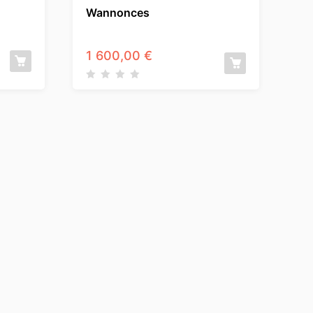
Wannonces
1 600,00
€