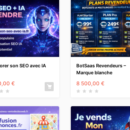
orer son SEO avec IA
BotSaas Revendeurs –
Marque blanche
0,00
€
8 500,00
€