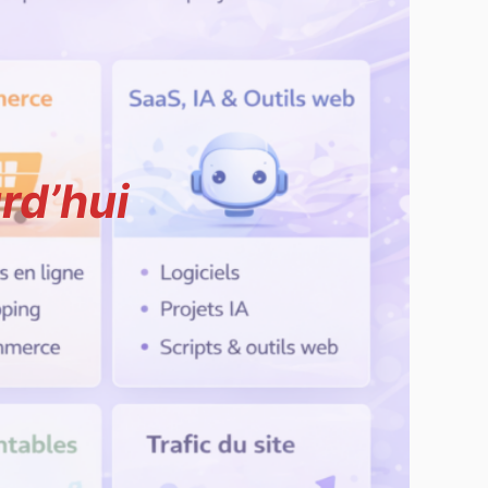
rd’hui