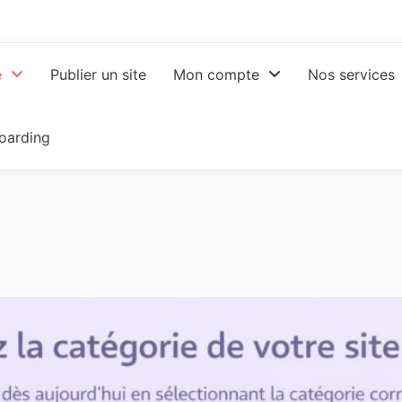
e
Publier un site
Mon compte
Nos services
oarding