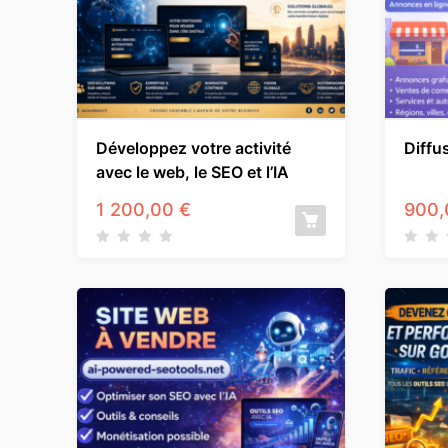
Développez votre activité
Diffu
avec le web, le SEO et l’IA
1 200,00
€
900