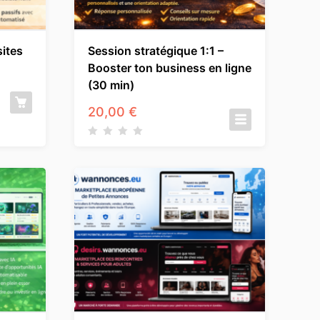
sites
Session stratégique 1:1 –
Booster ton business en ligne
(30 min)
20,00
€