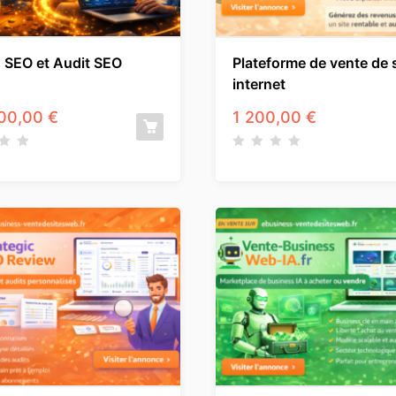
s SEO et Audit SEO
Plateforme de vente de 
internet
00,00
€
1 200,00
€