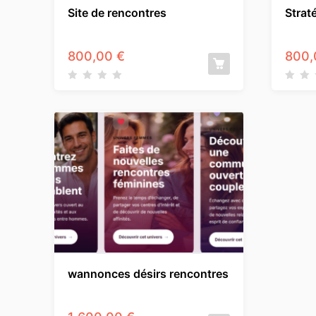
Site de rencontres
Strat
800,00
€
800
wannonces désirs rencontres
1 600,00
€