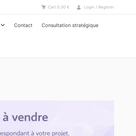
Cart
0,00
€
Login / Register
Contact
Consultation stratégique