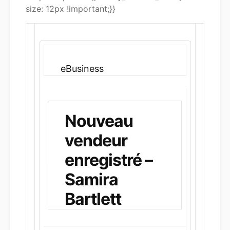
size: 12px !important;}}
eBusiness
Nouveau
vendeur
enregistré –
Samira
Bartlett