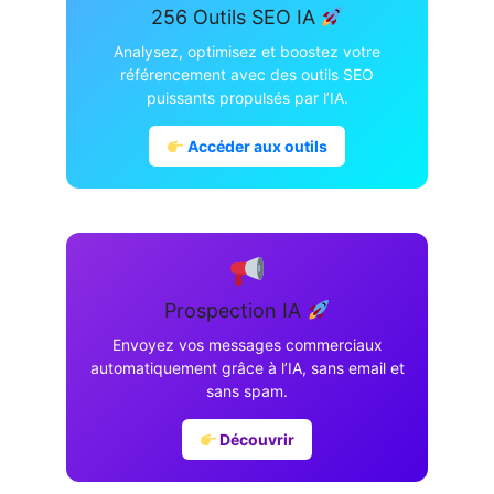
256 Outils SEO IA
Analysez, optimisez et boostez votre
référencement avec des outils SEO
puissants propulsés par l’IA.
Accéder aux outils
Prospection IA
Envoyez vos messages commerciaux
automatiquement grâce à l’IA, sans email et
sans spam.
Découvrir