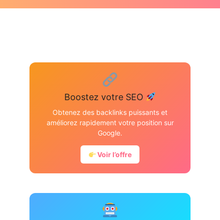
Boostez votre SEO
Obtenez des backlinks puissants et
améliorez rapidement votre position sur
Google.
Voir l’offre