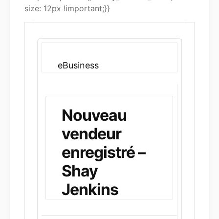
size: 12px !important;}}
eBusiness
Nouveau
vendeur
enregistré –
Shay
Jenkins