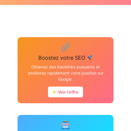
Boostez votre SEO
Obtenez des backlinks puissants et
améliorez rapidement votre position sur
Google.
Voir l’offre