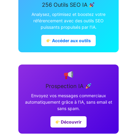
256 Outils SEO IA
Analysez, optimisez et boostez votre
référencement avec des outils SEO
puissants propulsés par l’IA.
Accéder aux outils
Prospection IA
Envoyez vos messages commerciaux
automatiquement grâce à l’IA, sans email et
sans spam.
Découvrir