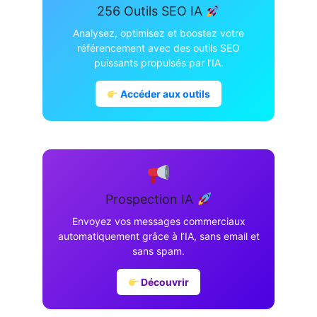
256 Outils SEO IA
Analysez, optimisez et boostez votre
référencement avec des outils SEO
puissants propulsés par l’IA.
Accéder aux outils
Prospection IA
Envoyez vos messages commerciaux
automatiquement grâce à l’IA, sans email et
sans spam.
Découvrir