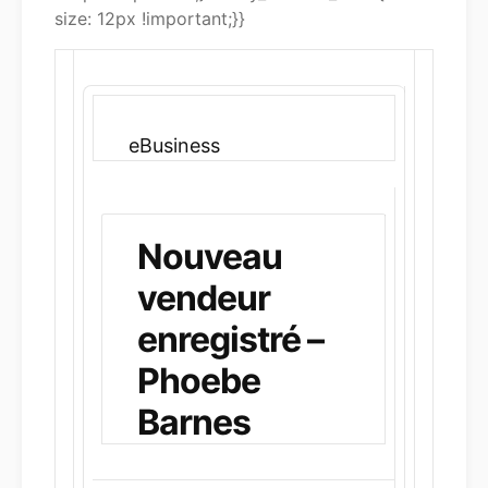
size: 12px !important;}}
eBusiness
Nouveau
vendeur
enregistré –
Phoebe
Barnes