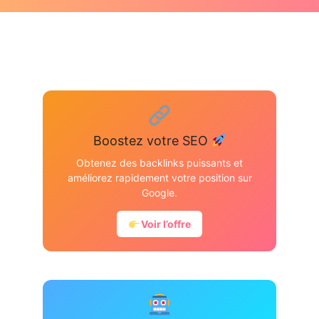
Boostez votre SEO
Obtenez des backlinks puissants et
améliorez rapidement votre position sur
Google.
Voir l’offre