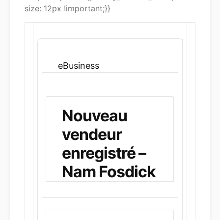
size: 12px !important;}}
eBusiness
Nouveau
vendeur
enregistré –
Nam Fosdick