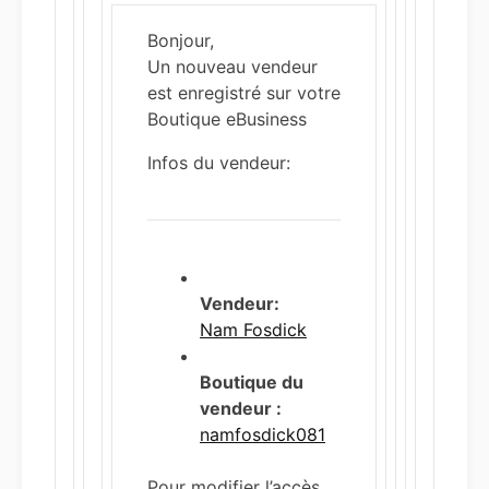
Bonjour,
Un nouveau vendeur
est enregistré sur votre
Boutique eBusiness
Infos du vendeur:
Vendeur:
Nam Fosdick
Boutique du
vendeur :
namfosdick081
Pour modifier l’accès