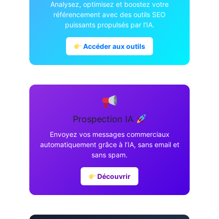
Analysez, optimisez et boostez votre
référencement avec des outils SEO
puissants propulsés par l’IA.
Accéder aux outils
Prospection IA
Envoyez vos messages commerciaux
automatiquement grâce à l’IA, sans email et
sans spam.
Découvrir