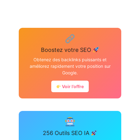
Boostez votre SEO
Obtenez des backlinks puissants et
améliorez rapidement votre position sur
Google.
Voir l’offre
256 Outils SEO IA