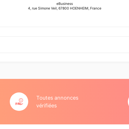
eBusiness
4, rue Simone Veil, 67800 HOENHEIM, France
Toutes annonces
vérifiées