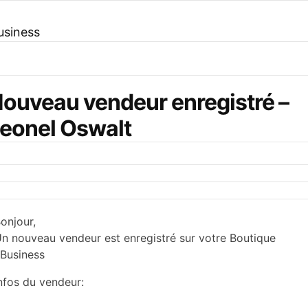
usiness
ouveau vendeur enregistré –
eonel Oswalt
onjour,
n nouveau vendeur est enregistré sur votre Boutique
Business
nfos du vendeur: