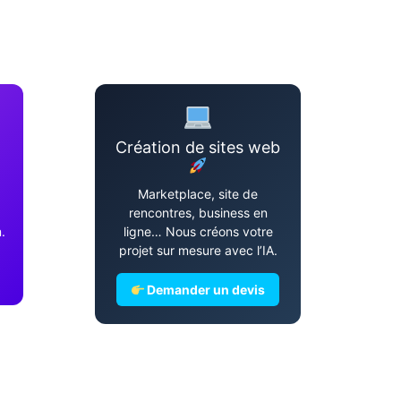
Création de sites web
Marketplace, site de
rencontres, business en
.
ligne… Nous créons votre
projet sur mesure avec l’IA.
Demander un devis