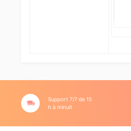
Support 7/7 de 15
h à minuit