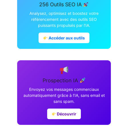
256 Outils SEO IA
Analysez, optimisez et boostez votre
référencement avec des outils SEO
puissants propulsés par l’IA.
Accéder aux outils
Prospection IA
Envoyez vos messages commerciaux
automatiquement grâce à l’IA, sans email et
sans spam.
Découvrir