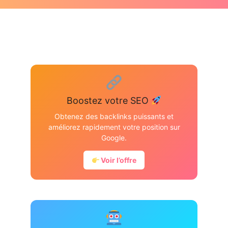
Boostez votre SEO
Obtenez des backlinks puissants et
améliorez rapidement votre position sur
Google.
Voir l’offre