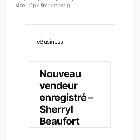
size: 12px !important;}}
eBusiness
Nouveau
vendeur
enregistré –
Sherryl
Beaufort