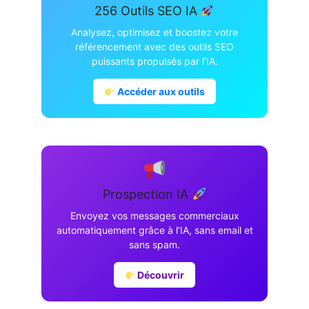
256 Outils SEO IA
Analysez, optimisez et boostez votre
référencement avec des outils SEO
puissants propulsés par l’IA.
Accéder aux outils
Prospection IA
Envoyez vos messages commerciaux
automatiquement grâce à l’IA, sans email et
sans spam.
Découvrir