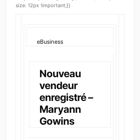
size: 12px !important;}}
eBusiness
Nouveau
vendeur
enregistré –
Maryann
Gowins