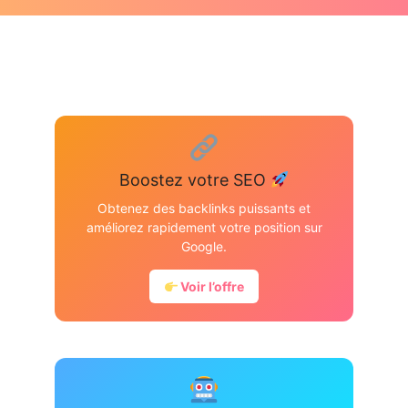
Boostez votre SEO
Obtenez des backlinks puissants et
améliorez rapidement votre position sur
Google.
Voir l’offre