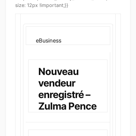
size: 12px !important;}}
eBusiness
Nouveau
vendeur
enregistré –
Zulma Pence