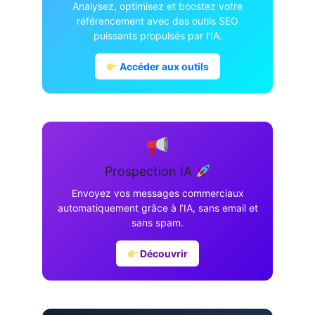
Analysez, optimisez et boostez votre
référencement avec des outils SEO
puissants propulsés par l’IA.
Accéder aux outils
Prospection IA
Envoyez vos messages commerciaux
automatiquement grâce à l’IA, sans email et
sans spam.
Découvrir