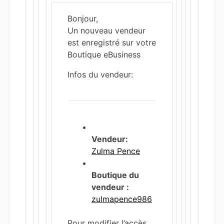
Bonjour,
Un nouveau vendeur
est enregistré sur votre
Boutique eBusiness
Infos du vendeur:
Vendeur:
Zulma Pence
Boutique du
vendeur :
zulmapence986
Pour modifier l’accès