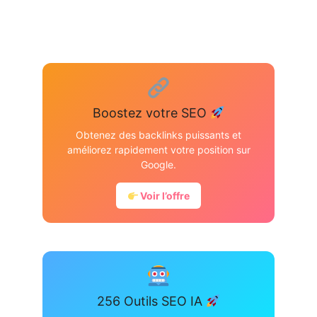
Boostez votre SEO
Obtenez des backlinks puissants et
améliorez rapidement votre position sur
Google.
Voir l’offre
256 Outils SEO IA