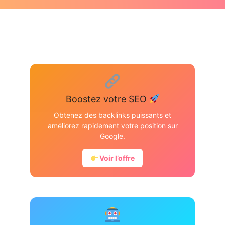
Boostez votre SEO
Obtenez des backlinks puissants et
améliorez rapidement votre position sur
Google.
Voir l’offre