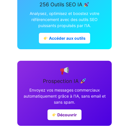
256 Outils SEO IA
Analysez, optimisez et boostez votre
référencement avec des outils SEO
puissants propulsés par l’IA.
Accéder aux outils
Prospection IA
Envoyez vos messages commerciaux
automatiquement grâce à l’IA, sans email et
sans spam.
Découvrir