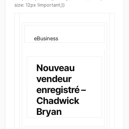
size: 12px !important;}}
eBusiness
Nouveau
vendeur
enregistré –
Chadwick
Bryan