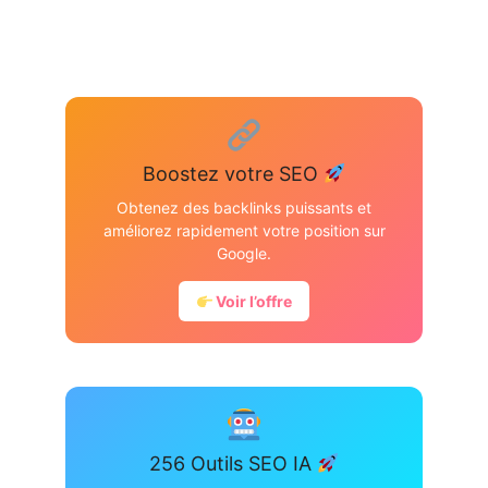
Boostez votre SEO
Obtenez des backlinks puissants et
améliorez rapidement votre position sur
Google.
Voir l’offre
256 Outils SEO IA