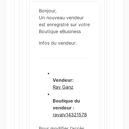
Bonjour,
Un nouveau vendeur
est enregistré sur votre
Boutique eBusiness
Infos du vendeur:
Vendeur:
Ray Ganz
Boutique du
vendeur :
rayalv14321578
Pour modifier l’accès