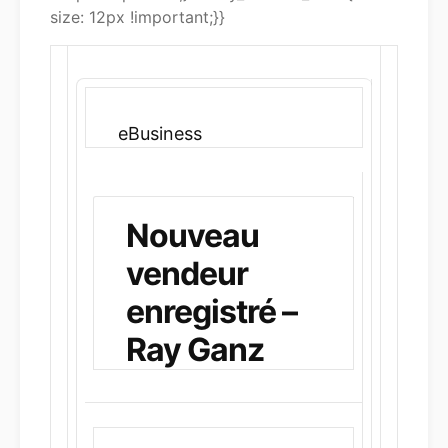
size: 12px !important;}}
eBusiness
Nouveau
vendeur
enregistré –
Ray Ganz