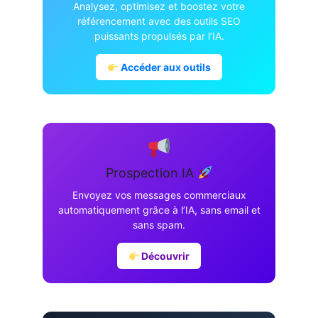
Analysez, optimisez et boostez votre
référencement avec des outils SEO
puissants propulsés par l’IA.
Accéder aux outils
Prospection IA
Envoyez vos messages commerciaux
automatiquement grâce à l’IA, sans email et
sans spam.
Découvrir