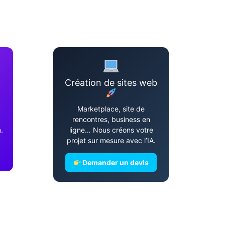
Création de sites web
Marketplace, site de
rencontres, business en
.
ligne… Nous créons votre
projet sur mesure avec l’IA.
Demander un devis