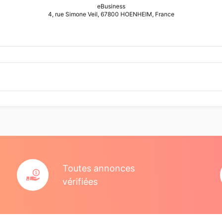
eBusiness
4, rue Simone Veil, 67800 HOENHEIM, France
Toutes annonces
vérifiées