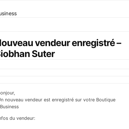
usiness
ouveau vendeur enregistré –
iobhan Suter
onjour,
n nouveau vendeur est enregistré sur votre Boutique
Business
nfos du vendeur: