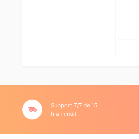
Support 7/7 de 15
h à minuit