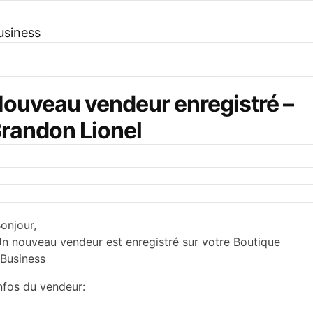
usiness
ouveau vendeur enregistré –
randon Lionel
onjour,
n nouveau vendeur est enregistré sur votre Boutique
Business
nfos du vendeur: