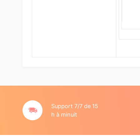
Support 7/7 de 15
h à minuit