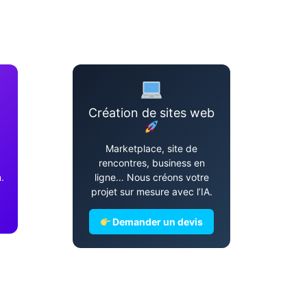
Création de sites web
Marketplace, site de
rencontres, business en
.
ligne… Nous créons votre
projet sur mesure avec l’IA.
Demander un devis