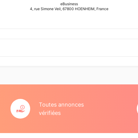
eBusiness
4, rue Simone Veil, 67800 HOENHEIM, France
Toutes annonces
vérifiées