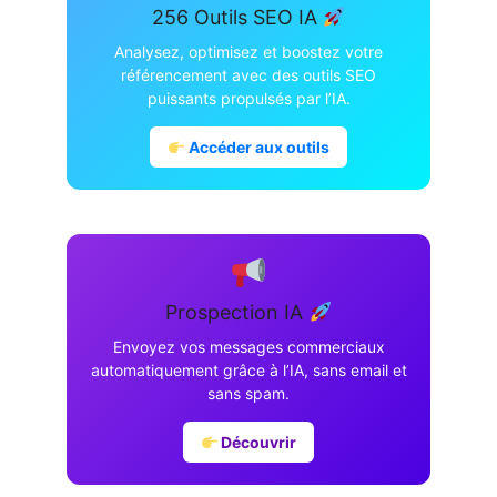
256 Outils SEO IA
Analysez, optimisez et boostez votre
référencement avec des outils SEO
puissants propulsés par l’IA.
Accéder aux outils
Prospection IA
Envoyez vos messages commerciaux
automatiquement grâce à l’IA, sans email et
sans spam.
Découvrir