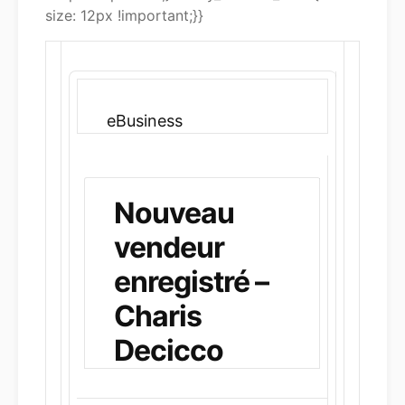
size: 12px !important;}}
eBusiness
Nouveau
vendeur
enregistré –
Charis
Decicco