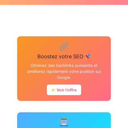
Boostez votre SEO
Obtenez des backlinks puissants et
améliorez rapidement votre position sur
Google.
Voir l’offre