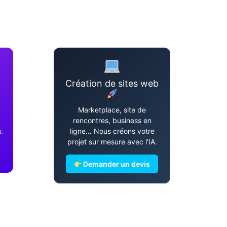
Création de sites web
Marketplace, site de
rencontres, business en
.
ligne… Nous créons votre
projet sur mesure avec l’IA.
Demander un devis