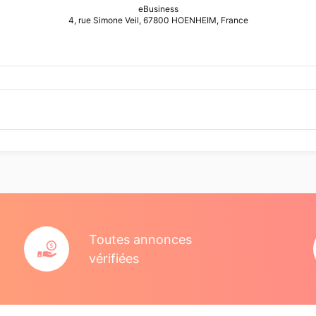
eBusiness
4, rue Simone Veil, 67800 HOENHEIM, France
Toutes annonces
vérifiées