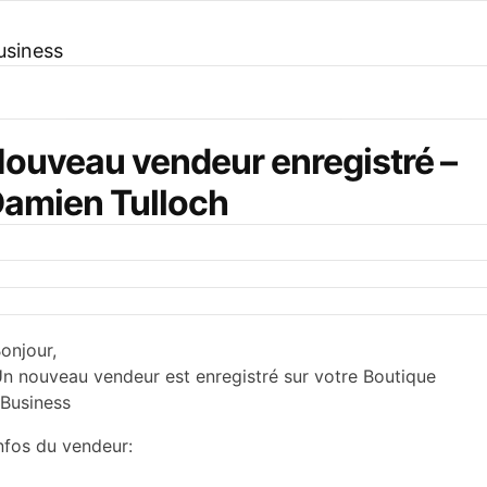
usiness
ouveau vendeur enregistré –
amien Tulloch
onjour,
n nouveau vendeur est enregistré sur votre Boutique
Business
nfos du vendeur: