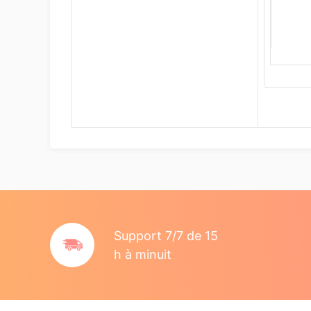
Support 7/7 de 15
h à minuit