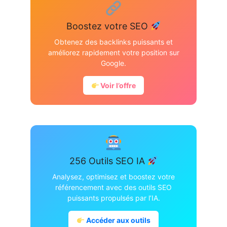
Boostez votre SEO
Obtenez des backlinks puissants et
améliorez rapidement votre position sur
Google.
Voir l’offre
256 Outils SEO IA
Analysez, optimisez et boostez votre
référencement avec des outils SEO
puissants propulsés par l’IA.
Accéder aux outils