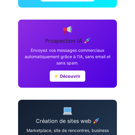
Prospection IA
Envoyez vos messages commerciaux
automatiquement grâce à l’IA, sans email et
sans spam.
Découvrir
Création de sites web
Marketplace, site de rencontres, business