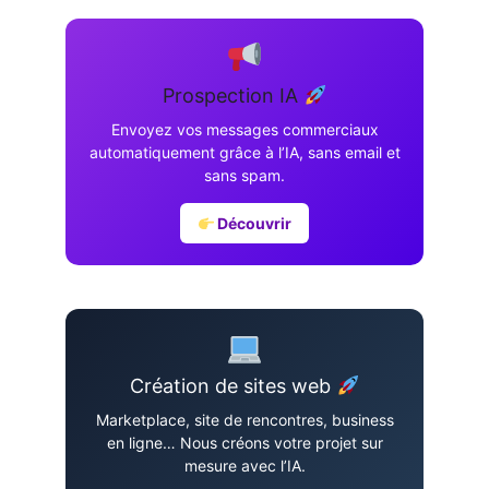
Prospection IA
Envoyez vos messages commerciaux
automatiquement grâce à l’IA, sans email et
sans spam.
Découvrir
Création de sites web
Marketplace, site de rencontres, business
en ligne… Nous créons votre projet sur
mesure avec l’IA.