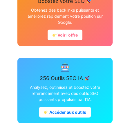
Boostez votre SEO
Obtenez des backlinks puissants et
améliorez rapidement votre position sur
Google.
Voir l’offre
256 Outils SEO IA
Analysez, optimisez et boostez votre
référencement avec des outils SEO
puissants propulsés par l’IA.
Accéder aux outils