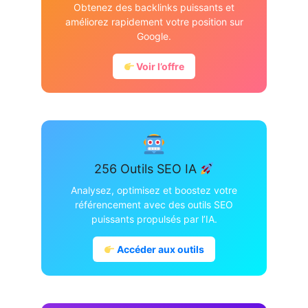
Obtenez des backlinks puissants et
améliorez rapidement votre position sur
Google.
Voir l’offre
256 Outils SEO IA
Analysez, optimisez et boostez votre
référencement avec des outils SEO
puissants propulsés par l’IA.
Accéder aux outils