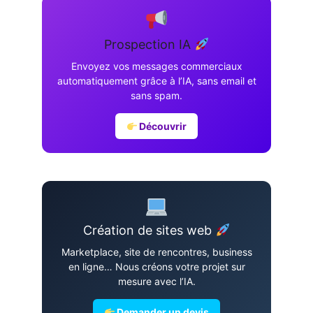
Prospection IA
Envoyez vos messages commerciaux
automatiquement grâce à l’IA, sans email et
sans spam.
Découvrir
Création de sites web
Marketplace, site de rencontres, business
en ligne… Nous créons votre projet sur
mesure avec l’IA.
Demander un devis