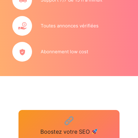
Toutes annonces vérifiées
Abonnement low cost
Boostez votre SEO