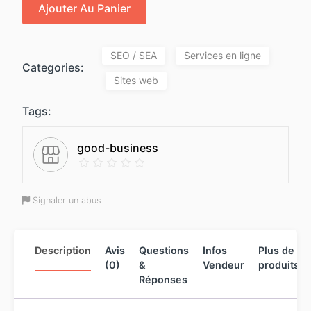
Ajouter Au Panier
SEO / SEA
Services en ligne
Categories:
Sites web
Tags:
good-business
Signaler un abus
Description
Avis
Questions
Infos
Plus de
(0)
&
Vendeur
produits
Réponses