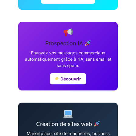
Prospection IA
Envoyez vos messages commerciaux
automatiquement grâce à l’IA, sans email et
sans spam.
Découvrir
Création de sites web
Marketplace, site de rencontres, business