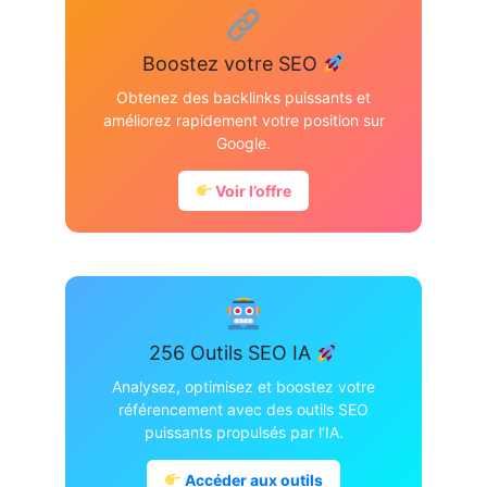
Boostez votre SEO
Obtenez des backlinks puissants et
améliorez rapidement votre position sur
Google.
Voir l’offre
256 Outils SEO IA
Analysez, optimisez et boostez votre
référencement avec des outils SEO
puissants propulsés par l’IA.
Accéder aux outils