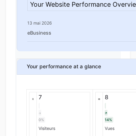
Your Website Performance Overvi
13 mai 2026
eBusiness
Your performance at a glance
7
8
0%
14%
Visiteurs
Vues