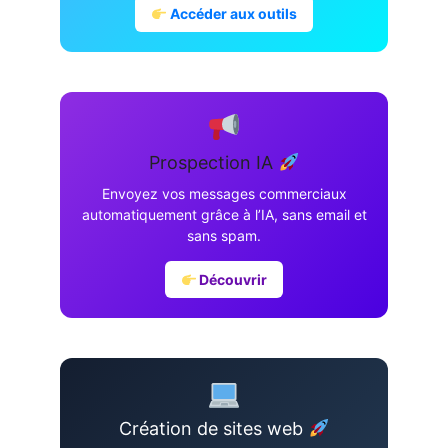
Accéder aux outils
Prospection IA
Envoyez vos messages commerciaux
automatiquement grâce à l’IA, sans email et
sans spam.
Découvrir
Création de sites web