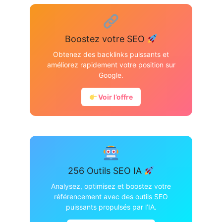
Boostez votre SEO
Obtenez des backlinks puissants et
améliorez rapidement votre position sur
Google.
Voir l’offre
256 Outils SEO IA
Analysez, optimisez et boostez votre
référencement avec des outils SEO
puissants propulsés par l’IA.