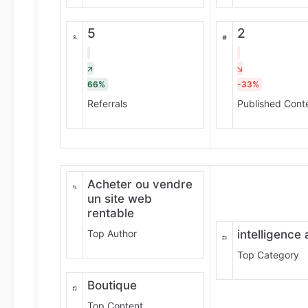
5
2
66%
-33%
Referrals
Published Cont
Acheter ou vendre
un site web
rentable
Top Author
intelligence a
Top Category
Boutique
Top Content