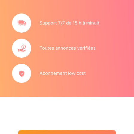
Support 7/7 de 15 h à minuit
Toutes annonces vérifiées
Abonnement low cost