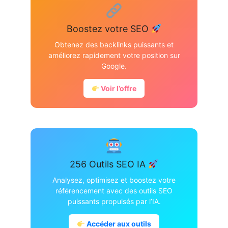
Boostez votre SEO
Obtenez des backlinks puissants et
améliorez rapidement votre position sur
Google.
Voir l’offre
256 Outils SEO IA
Analysez, optimisez et boostez votre
référencement avec des outils SEO
puissants propulsés par l’IA.
Accéder aux outils