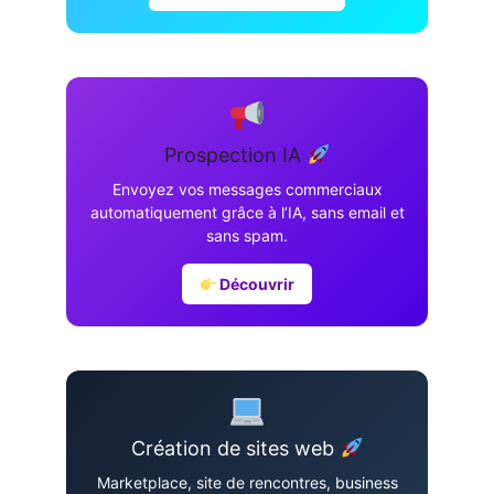
Prospection IA
Envoyez vos messages commerciaux
automatiquement grâce à l’IA, sans email et
sans spam.
Découvrir
Création de sites web
Marketplace, site de rencontres, business