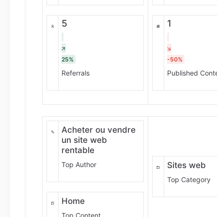
5
1
25%
-50%
Referrals
Published Cont
Acheter ou vendre
un site web
rentable
Top Author
Sites web
Top Category
Home
Top Content