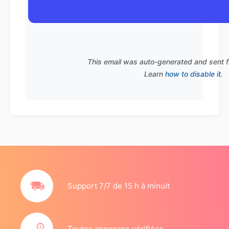
This email was auto-generated and sent 
Learn
how to disable it
.
Support 7/7 de 15 h à minuit
Toutes annonces vérifiées