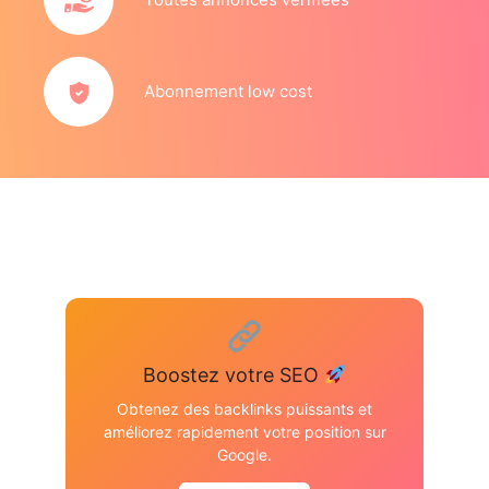
Abonnement low cost
Boostez votre SEO
Obtenez des backlinks puissants et
améliorez rapidement votre position sur
Google.