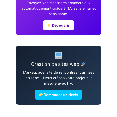
Envoyez vos messages commerciaux
automatiquement grâce à l’IA, sans email et
sans spam.
Découvrir
Création de sites web
Marketplace, site de rencontres, business
en ligne… Nous créons votre projet sur
mesure avec l’IA.
Demander un devis