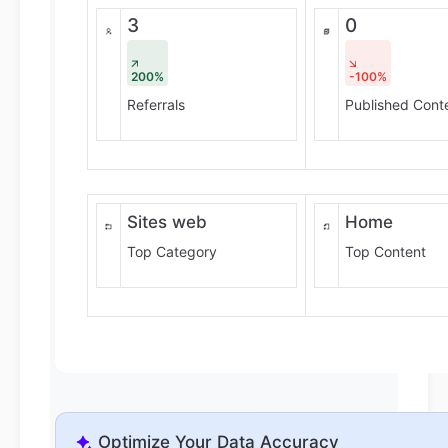
3
0
200%
-100%
Referrals
Published Cont
Sites web
Home
Top Category
Top Content
Optimize Your Data Accuracy