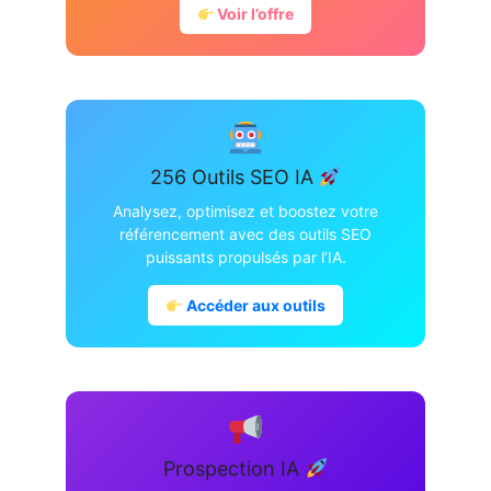
Voir l’offre
256 Outils SEO IA
Analysez, optimisez et boostez votre
référencement avec des outils SEO
puissants propulsés par l’IA.
Accéder aux outils
Prospection IA