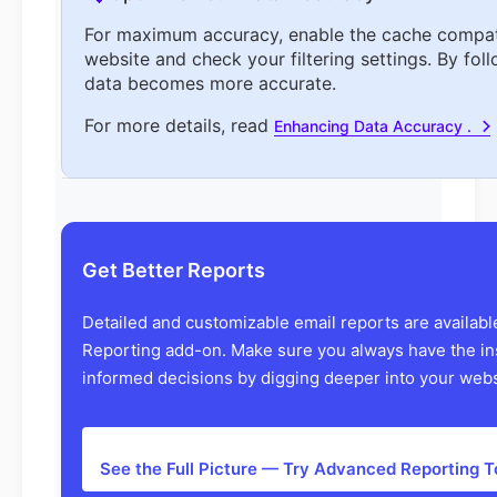
For maximum accuracy, enable the cache compat
website and check your filtering settings. By foll
data becomes more accurate.
For more details, read
Enhancing Data Accuracy .
Get Better Reports
Detailed and customizable email reports are availab
Reporting add-on. Make sure you always have the in
informed decisions by digging deeper into your websi
See the Full Picture — Try Advanced Reporting 