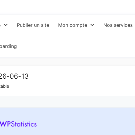
e
Publier un site
Mon compte
Nos services
oarding
026-06-13
table