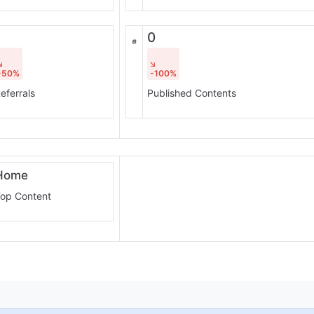
1
0
-50%
-100%
eferrals
Published Contents
Home
op Content