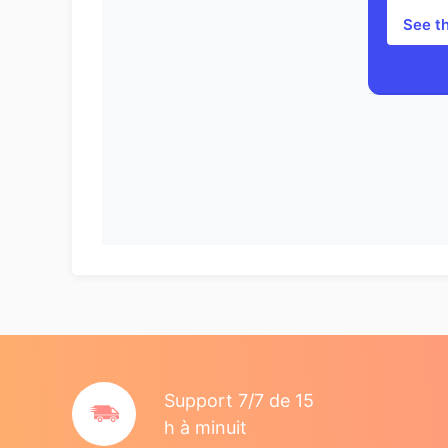
See t
Support 7/7 de 15
h à minuit