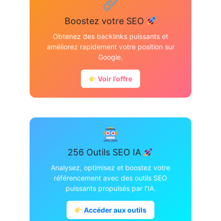
Boostez votre SEO
Obtenez des backlinks puissants et
améliorez rapidement votre position sur
Google.
Voir l’offre
256 Outils SEO IA
Analysez, optimisez et boostez votre
référencement avec des outils SEO
puissants propulsés par l’IA.
Accéder aux outils