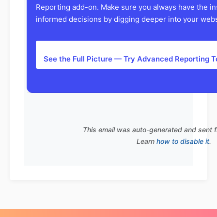
Reporting add-on. Make sure you always have the in
informed decisions by digging deeper into your websi
See the Full Picture — Try Advanced Reporting 
This email was auto-generated and sent 
Learn
how to disable it
.