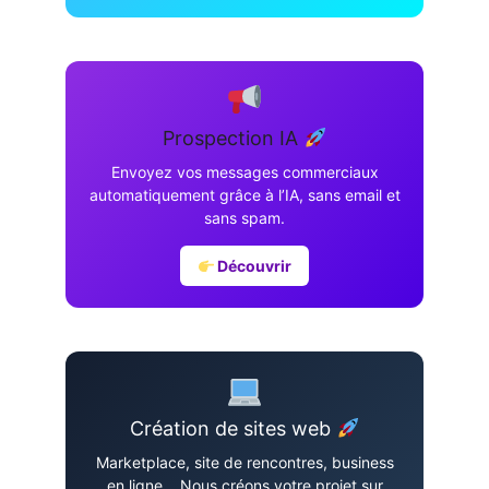
Prospection IA
Envoyez vos messages commerciaux
automatiquement grâce à l’IA, sans email et
sans spam.
Découvrir
Création de sites web
Marketplace, site de rencontres, business
en ligne… Nous créons votre projet sur