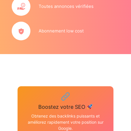
Toutes annonces vérifiées
Abonnement low cost
Boostez votre SEO
Obtenez des backlinks puissants et
améliorez rapidement votre position sur
Google.