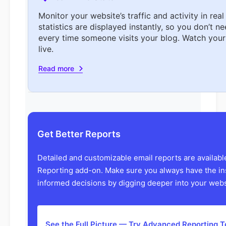
Monitor your website’s traffic and activity in re
statistics are displayed instantly, so you don’t n
every time someone visits your blog. Watch you
live.
Read more
Get Better Reports
Detailed and customizable email reports are availab
Reporting add-on. Make sure you always have the in
informed decisions by digging deeper into your websi
See the Full Picture — Try Advanced Reporting 