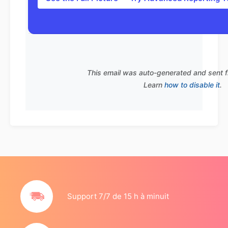
This email was auto-generated and sent 
Learn
how to disable it
.
Support 7/7 de 15 h à minuit