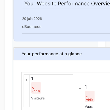
Your Website Performance Overvi
20 juin 2026
eBusiness
Your performance at a glance
1
1
-66%
Visiteurs
-66%
Vues