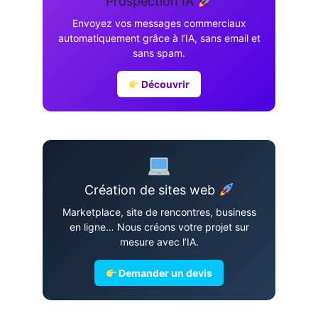
Prospection IA
Envoyez vos messages commerciaux
automatiquement grâce à l’IA, sans email et
sans spam.
Découvrir
Création de sites web
Marketplace, site de rencontres, business
en ligne… Nous créons votre projet sur
mesure avec l’IA.
Demander un devis