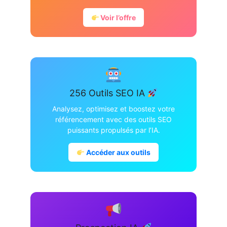
Voir l’offre
256 Outils SEO IA
Analysez, optimisez et boostez votre
référencement avec des outils SEO
puissants propulsés par l’IA.
Accéder aux outils