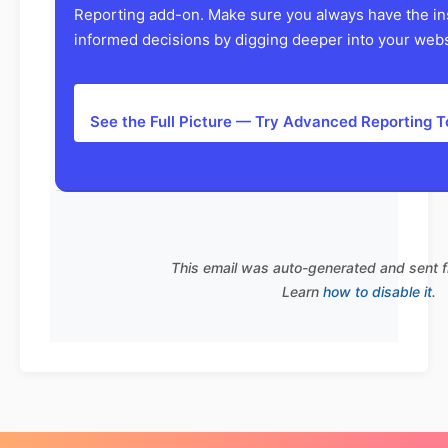
Reporting add-on. Make sure you always have the in
informed decisions by digging deeper into your websi
See the Full Picture — Try Advanced Reporting 
This email was auto-generated and sent 
Learn
how to disable it
.