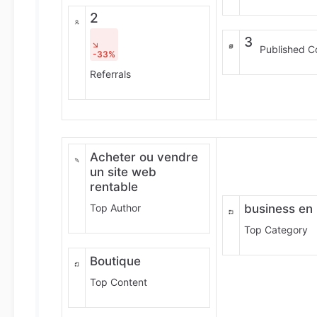
2
3
Published C
-33%
Referrals
Acheter ou vendre
un site web
rentable
Top Author
business en 
Top Category
Boutique
Top Content