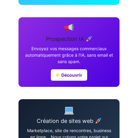
Prospection IA
Envoyez vos messages commerciaux
automatiquement grâce à l’IA, sans email et
sans spam.
Découvrir
Création de sites web
Marketplace, site de rencontres, business
en ligne… Nous créons votre projet sur