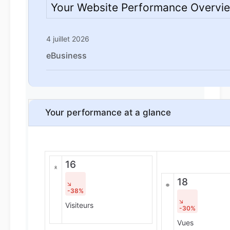
Your Website Performance Overvi
4 juillet 2026
eBusiness
Your performance at a glance
16
18
-38%
Visiteurs
-30%
Vues