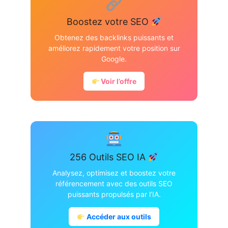
Boostez votre SEO
Obtenez des backlinks puissants et
améliorez rapidement votre position sur
Google.
Voir l’offre
256 Outils SEO IA
Analysez, optimisez et boostez votre
référencement avec des outils SEO
puissants propulsés par l’IA.
Accéder aux outils