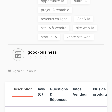
opportunité IA
outils IA
projet IA rentable
revenus en ligne
SaaS IA
site IA à vendre
site web IA
startup IA
vente site web
good-business
Signaler un abus
Description
Avis
Questions
Infos
Plus de
(0)
&
Vendeur
produits
Réponses