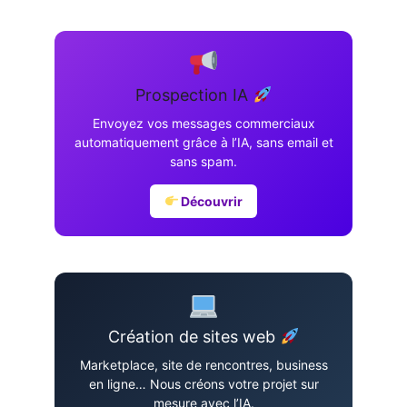
Prospection IA
Envoyez vos messages commerciaux
automatiquement grâce à l’IA, sans email et
sans spam.
Découvrir
Création de sites web
Marketplace, site de rencontres, business
en ligne… Nous créons votre projet sur
mesure avec l’IA.