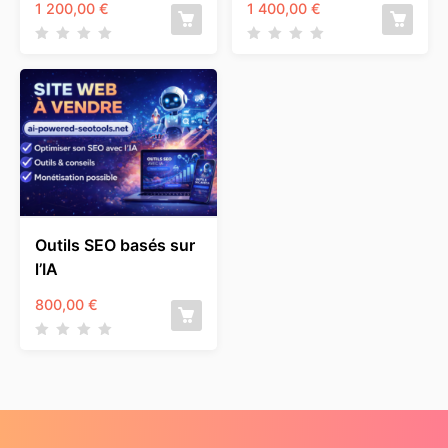
1 200,00
€
1 400,00
€
Outils SEO basés sur
l’IA
800,00
€