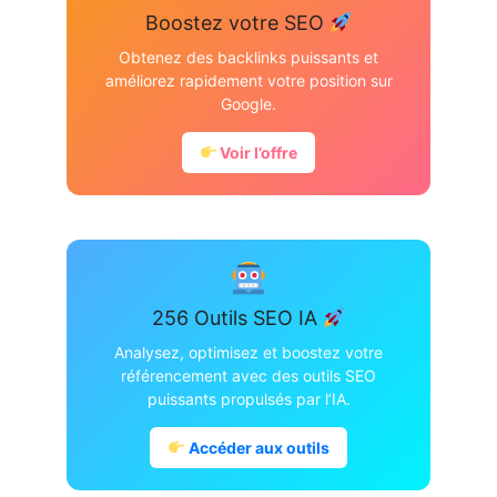
Boostez votre SEO
Obtenez des backlinks puissants et
améliorez rapidement votre position sur
Google.
Voir l’offre
256 Outils SEO IA
Analysez, optimisez et boostez votre
référencement avec des outils SEO
puissants propulsés par l’IA.
Accéder aux outils